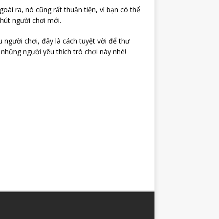
goài ra, nó cũng rất thuận tiện, vì bạn có thể
hút người chơi mới.
 người chơi, đây là cách tuyệt vời để thư
những người yêu thích trò chơi này nhé!