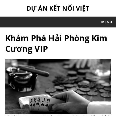
DỰ ÁN KẾT NỐI VIỆT
MENU
Khám Phá Hải Phòng Kim
Cương VIP