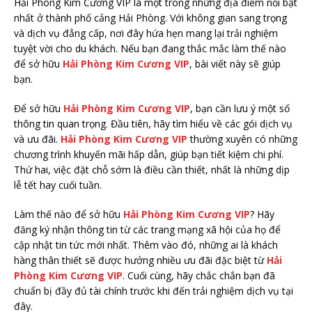
Hải Phòng Kim Cương VIP là một trong những địa điểm nổi bật
nhất ở thành phố cảng Hải Phòng. Với không gian sang trọng
và dịch vụ đẳng cấp, nơi đây hứa hẹn mang lại trải nghiệm
tuyệt vời cho du khách. Nếu bạn đang thắc mắc làm thế nào
để sở hữu
Hải Phòng Kim Cương VIP
, bài viết này sẽ giúp
bạn.
Để sở hữu
Hải Phòng Kim Cương VIP
, bạn cần lưu ý một số
thông tin quan trọng. Đầu tiên, hãy tìm hiểu về các gói dịch vụ
và ưu đãi.
Hải Phòng Kim Cương VIP
thường xuyên có những
chương trình khuyến mãi hấp dẫn, giúp bạn tiết kiệm chi phí.
Thứ hai, việc đặt chỗ sớm là điều cần thiết, nhất là những dịp
lễ tết hay cuối tuần.
Làm thế nào để sở hữu
Hải Phòng Kim Cương VIP
? Hãy
đăng ký nhận thông tin từ các trang mạng xã hội của họ để
cập nhật tin tức mới nhất. Thêm vào đó, những ai là khách
hàng thân thiết sẽ được hưởng nhiều ưu đãi đặc biệt từ
Hải
Phòng Kim Cương VIP
. Cuối cùng, hãy chắc chắn bạn đã
chuẩn bị đầy đủ tài chính trước khi đến trải nghiệm dịch vụ tại
đây.